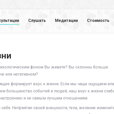
сультации
Слушать
Медитации
Стоимость
зни
сихологическим фоном Вы живете? Вы склонны больше
че или негативном?
ящее формирует вкус к жизни. Если мы чаще ощущаем апа
аем большинство событий и людей, наш вкус к жизни слаб
у настроению и не самым лучшим отношениям.
 себя. Неприятие своей внешности, тела, желание изменит