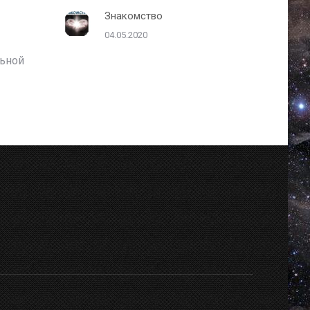
Знакомство
04.05.2020
льной