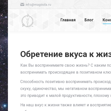
info@magiisila.ru
Главная
Блог
Кон
Обретение вкуса к жи
Как Вы воспринимаете свою жизнь? С каким п
воспринимать происходящее в позитивном клю
Способность позитивно воспринимать происход
скуку, одиночество, мы негативном восприним
это приводит к малой продуктивности, плохом
На наш вкус к жизни также влияет и восприятие