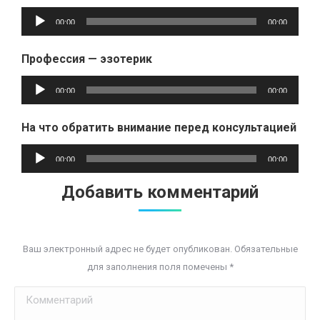
Аудиоплеер
00:00
00:00
Профессия — эзотерик
Аудиоплеер
00:00
00:00
На что обратить внимание перед консультацией
Аудиоплеер
00:00
00:00
Добавить комментарий
Ваш электронный адрес не будет опубликован. Обязательные
для заполнения поля помечены
*
Комментарий