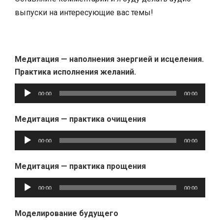
выпуски на интересующие вас темы!
Медитация — наполнения энергией и исцеления.
Практика исполнения желаний.
Аудиоплеер
00:00
00:00
Медитация — практика очищения
Аудиоплеер
00:00
00:00
Медитация — практика прощения
Аудиоплеер
00:00
00:00
Моделирование будущего