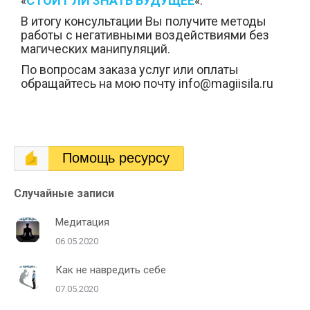
«
СТОИТ ЛИ ЗНАТЬ БУДУЩЕЕ
«.
В итогу консультации Вы получите методы
работы с негативными воздействиями без
магических манипуляций.
По вопросам заказа услуг или оплаты
обращайтесь на мою почту info@magiisila.ru
Помощь ресурсу
Случайные записи
Медитация
06.05.2020
Как не навредить себе
07.05.2020